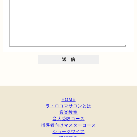
HOME
ラ・ロコマサロンとは
音楽教室
音大受験コース
指導者向けマスターコース
ショークワイア